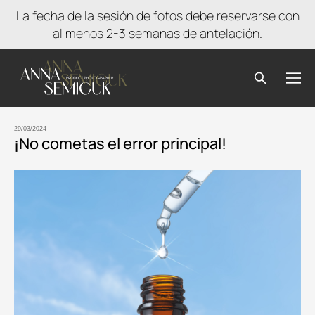
La fecha de la sesión de fotos debe reservarse con
al menos 2-3 semanas de antelación.
29/03/2024
¡No cometas el error principal!